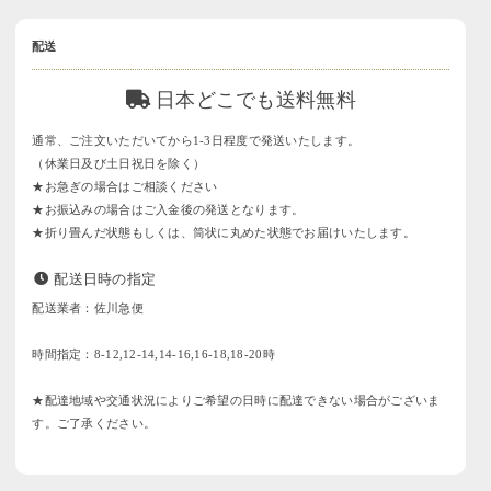
配送
日本どこでも送料無料
通常、ご注文いただいてから1-3日程度で発送いたします。
（休業日及び土日祝日を除く）
★お急ぎの場合はご相談ください
★お振込みの場合はご入金後の発送となります。
★折り畳んだ状態もしくは、筒状に丸めた状態でお届けいたします。
配送日時の指定
配送業者：佐川急便
時間指定：8-12,12-14,14-16,16-18,18-20時
★配達地域や交通状況によりご希望の日時に配達できない場合がございま
す。ご了承ください。