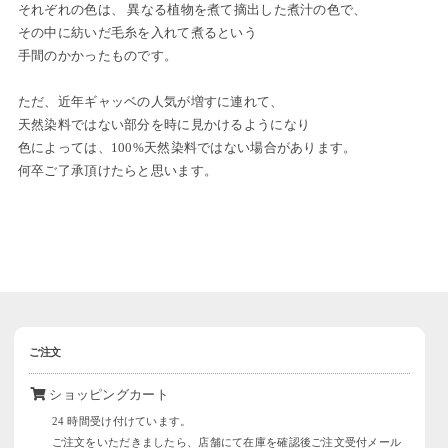
それぞれの色は、 異なる植物を煮て摘出した煮汁の色で、
その中に紡いだ毛糸を入れて煮るという
手間のかかったものです。
ただ、近年ギャッベの人気が増すに連れて、
天然染料ではない部分を時に見かけるようになり
色によっては、100%天然染料ではない場合があります。
何卒ご了承頂けたらと思います。
ご注文
ショッピングカート
24 時間受け付けています。
ご注文をいただきましたら、店舗にて在庫を確認後ご注文受付メール