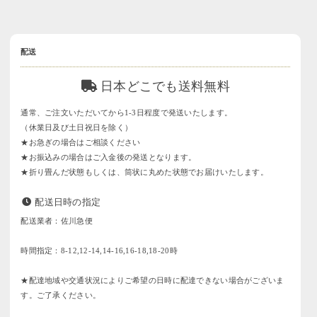
配送
日本どこでも送料無料
通常、ご注文いただいてから1-3日程度で発送いたします。
（休業日及び土日祝日を除く）
★お急ぎの場合はご相談ください
★お振込みの場合はご入金後の発送となります。
★折り畳んだ状態もしくは、筒状に丸めた状態でお届けいたします。
配送日時の指定
配送業者：佐川急便
時間指定：8-12,12-14,14-16,16-18,18-20時
★配達地域や交通状況によりご希望の日時に配達できない場合がございま
す。ご了承ください。