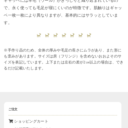
ギャッベには羊毛（ウール）がぎっしりと織り込まれているの
で、永く使っても毛足が寝にくいのが特徴です。肌触りはギャッ
ベ一枚一枚により異なりますが、基本的にはサラッとしていま
す。
※手作り品のため、全体の厚みや毛足の長さにムラがあり、また形に
も歪みがあります。サイズは房（フリンジ）を含めないおおよそのサ
イズを表記しています。上下または左右の差が2㎝以上の場合は、でき
るだけ記載いたします。
ご注文
ショッピングカート