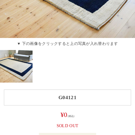
▼ 下の画像をクリックすると上の写真が入れ替わります
G04121
¥0
(税込)
SOLD OUT