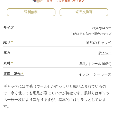
送料無料
返品交換可
サイズ
39(42)×42cm
( )内は房を入れた場合のサイズ
織り
＊
通常のギャッベ
厚み
約2.5cm
素材
＊
羊毛（ウール100%)
原産・製作
＊
イラン シーラーズ
ギャッベには羊毛（ウール）がぎっしりと織り込まれているの
で、永く使っても毛足が寝にくいのが特徴です。肌触りはギャッ
ベ一枚一枚により異なりますが、基本的にはサラッとしていま
す。