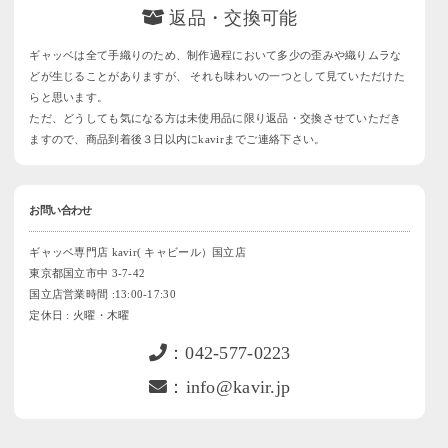
返品・交換可能
ギャッベは全て手織りのため、制作過程において多少の歪みや織りムラな
どが生じることがありますが、 それも味わいの一つとして見ていただけた
らと思います。
ただ、どうしても気になる方は未使用品に限り返品・交換させていただき
ますので、商品到着後３日以内にkavirまでご連絡下さい。
お問い合わせ
ギャッベ専門店 kavir( キャビール）国立店
東京都国立市中 3-7-42
国立店営業時間 :13:00-17:30
定休日 : 火曜・木曜
：042-577-0223
：info@kavir.jp