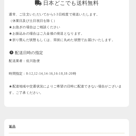
日本どこでも送料無料
通常、ご注文いただいてから1-3日程度で発送いたします。
（休業日及び土日祝日を除く）
★お急ぎの場合はご相談ください
★お振込みの場合はご入金後の発送となります。
★折り畳んだ状態もしくは、筒状に丸めた状態でお届けいたします。
配送日時の指定
配送業者：佐川急便
時間指定：8-12,12-14,14-16,16-18,18-20時
★配達地域や交通状況によりご希望の日時に配達できない場合がございま
す。ご了承ください。
返品