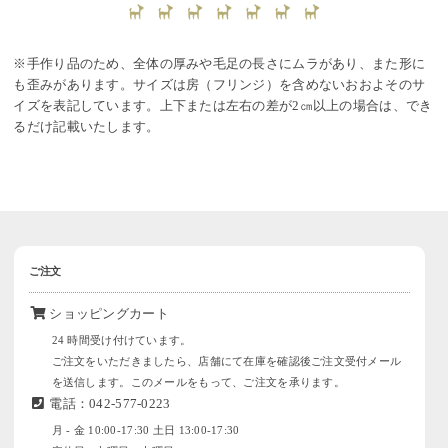
※手作り品のため、全体の厚みや毛足の長さにムラがあり、また形に
も歪みがあります。サイズは房（フリンジ）を含めないおおよそのサ
イズを表記しています。上下または左右の差が2㎝以上の場合は、でき
るだけ記載いたします。
ご注文
ショッピングカート
24 時間受け付けています。
ご注文をいただきましたら、店舗にて在庫を確認後ご注文受付メール
を送信します。このメールをもって、ご注文を承ります。
電話：042-577-0223
月 - 金 10:00-17:30 土日 13:00-17:30