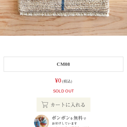
CM08
¥0
(税込)
SOLD OUT