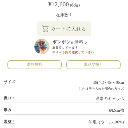
¥12,600
(税込)
在庫数:1
送料無料
返品交換可
サイズ
39(41)×46〜48cm
( )内は房を入れた場合のサイズ
織り
＊
通常のギャッベ
厚み
約2cm強
素材
＊
羊毛（ウール100%)