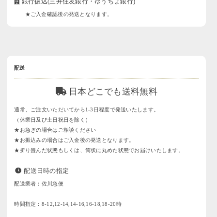
銀行振込(三井住友銀行・ゆうちょ銀行)
★ご入金確認後の発送となります。
配送
日本どこでも送料無料
通常、ご注文いただいてから1-3日程度で発送いたします。
（休業日及び土日祝日を除く）
★お急ぎの場合はご相談ください
★お振込みの場合はご入金後の発送となります。
★折り畳んだ状態もしくは、筒状に丸めた状態でお届けいたします。
配送日時の指定
配送業者：佐川急便
時間指定：8-12,12-14,14-16,16-18,18-20時