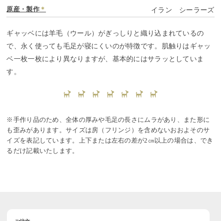
原産・製作
＊
イラン シーラーズ
ギャッベには羊毛（ウール）がぎっしりと織り込まれているの
で、永く使っても毛足が寝にくいのが特徴です。肌触りはギャッ
ベ一枚一枚により異なりますが、基本的にはサラッとしていま
す。
※手作り品のため、全体の厚みや毛足の長さにムラがあり、また形に
も歪みがあります。サイズは房（フリンジ）を含めないおおよそのサ
イズを表記しています。上下または左右の差が2㎝以上の場合は、でき
るだけ記載いたします。