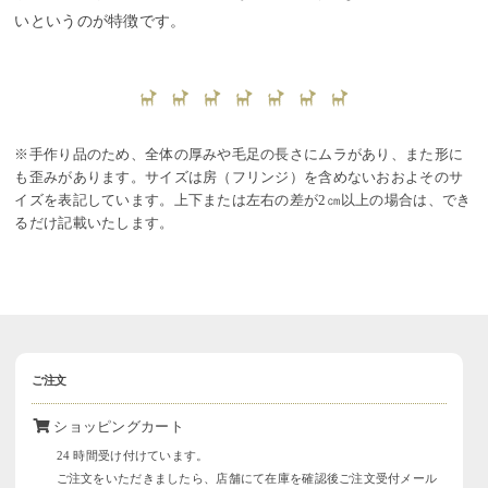
いというのが特徴です。
※手作り品のため、全体の厚みや毛足の長さにムラがあり、また形に
も歪みがあります。サイズは房（フリンジ）を含めないおおよそのサ
イズを表記しています。上下または左右の差が2㎝以上の場合は、でき
るだけ記載いたします。
ご注文
ショッピングカート
24 時間受け付けています。
ご注文をいただきましたら、店舗にて在庫を確認後ご注文受付メール