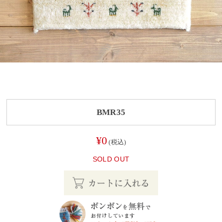
BMR35
¥0
(税込)
SOLD OUT