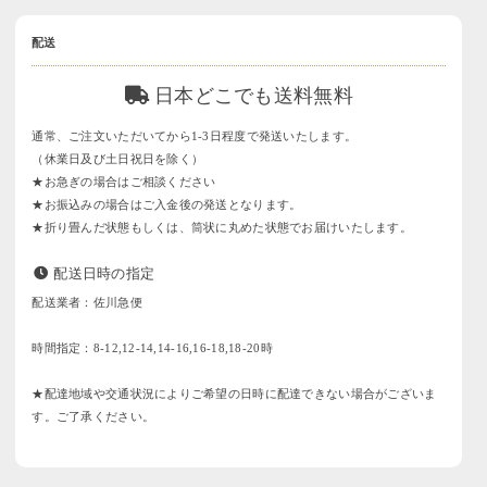
配送
日本どこでも送料無料
通常、ご注文いただいてから1-3日程度で発送いたします。
（休業日及び土日祝日を除く）
★お急ぎの場合はご相談ください
★お振込みの場合はご入金後の発送となります。
★折り畳んだ状態もしくは、筒状に丸めた状態でお届けいたします。
配送日時の指定
配送業者：佐川急便
時間指定：8-12,12-14,14-16,16-18,18-20時
★配達地域や交通状況によりご希望の日時に配達できない場合がございま
す。ご了承ください。