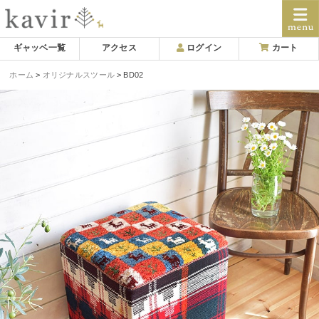
Skip
ギャッベ一覧
アクセス
ログイン
カート
to
ホーム
オリジナルスツール
BD02
content