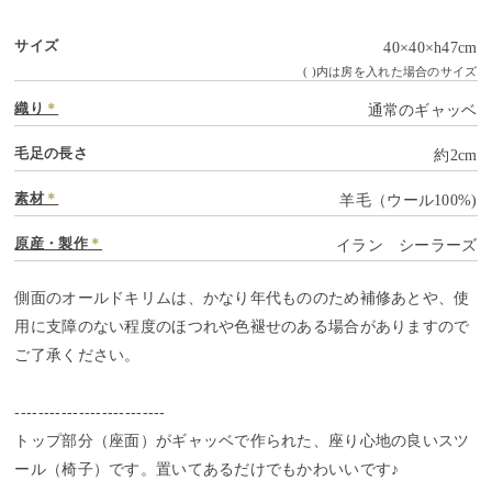
サイズ
40×40×h47cm
( )内は房を入れた場合のサイズ
織り
＊
通常のギャッベ
毛足の長さ
約2cm
素材
＊
羊毛（ウール100%)
原産・製作
＊
イラン シーラーズ
側面のオールドキリムは、かなり年代もののため補修あとや、使
用に支障のない程度のほつれや色褪せのある場合がありますので
ご了承ください。
--------------------------
トップ部分（座面）がギャッベで作られた、座り心地の良いスツ
ール（椅子）です。置いてあるだけでもかわいいです♪