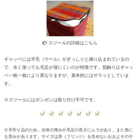
スツールの詳細はこちら
ギャッベには羊毛（ウール）がぎっしりと織り込まれているの
で、永く使っても毛足が寝にくいのが特徴です。肌触りはギャッ
ベ一枚一枚により異なりますが、基本的にはサラッとしていま
す。
※スツールにはボンボンは取り付け不可です。
※手作り品のため、全体の厚みや毛足の長さにムラがあり、また形に
も歪みがあります。サイズは房（フリンジ）を含めないおおよそのサ