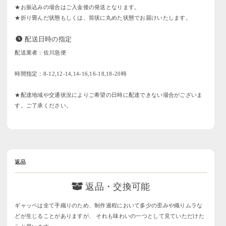
★お振込みの場合はご入金後の発送となります。
★折り畳んだ状態もしくは、筒状に丸めた状態でお届けいたします。
配送日時の指定
配送業者：佐川急便
時間指定：8-12,12-14,14-16,16-18,18-20時
★配達地域や交通状況によりご希望の日時に配達できない場合がございま
す。ご了承ください。
返品
返品・交換可能
ギャッベは全て手織りのため、制作過程において多少の歪みや織りムラな
どが生じることがありますが、 それも味わいの一つとして見ていただけた