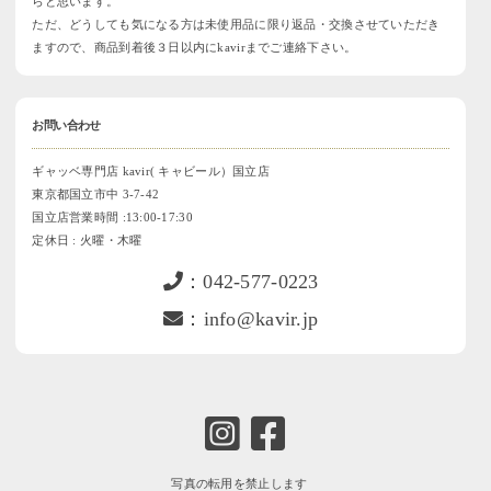
らと思います。
ただ、どうしても気になる方は未使用品に限り返品・交換させていただき
ますので、商品到着後３日以内にkavirまでご連絡下さい。
お問い合わせ
ギャッベ専門店 kavir( キャビール）国立店
東京都国立市中 3-7-42
国立店営業時間 :13:00-17:30
定休日 : 火曜・木曜
：042-577-0223
：info@kavir.jp
写真の転用を禁止します