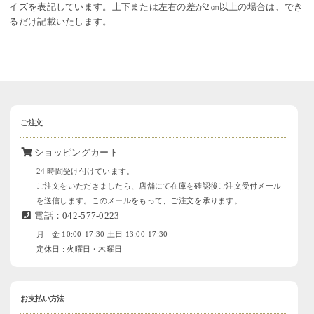
イズを表記しています。上下または左右の差が2㎝以上の場合は、でき
るだけ記載いたします。
ご注文
ショッピングカート
24 時間受け付けています。
ご注文をいただきましたら、店舗にて在庫を確認後ご注文受付メール
を送信します。このメールをもって、ご注文を承ります。
電話：042-577-0223
月 - 金 10:00-17:30 土日 13:00-17:30
定休日 : 火曜日・木曜日
お支払い方法