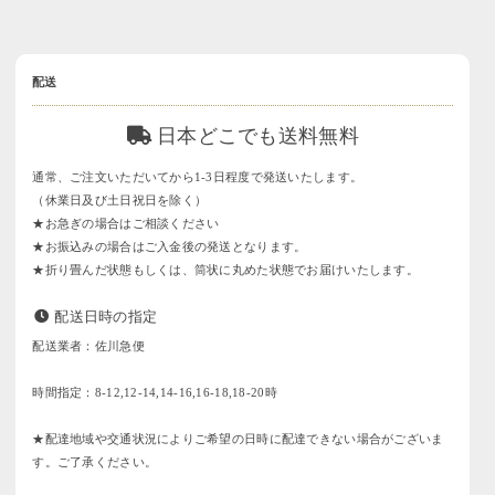
配送
日本どこでも送料無料
通常、ご注文いただいてから1-3日程度で発送いたします。
（休業日及び土日祝日を除く）
★お急ぎの場合はご相談ください
★お振込みの場合はご入金後の発送となります。
★折り畳んだ状態もしくは、筒状に丸めた状態でお届けいたします。
配送日時の指定
配送業者：佐川急便
時間指定：8-12,12-14,14-16,16-18,18-20時
★配達地域や交通状況によりご希望の日時に配達できない場合がございま
す。ご了承ください。