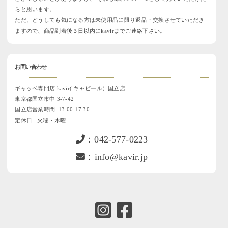
らと思います。
ただ、どうしても気になる方は未使用品に限り返品・交換させていただき
ますので、商品到着後３日以内にkavirまでご連絡下さい。
お問い合わせ
ギャッベ専門店 kavir( キャビール）国立店
東京都国立市中 3-7-42
国立店営業時間 :13:00-17:30
定休日 : 火曜・木曜
：042-577-0223
：info@kavir.jp