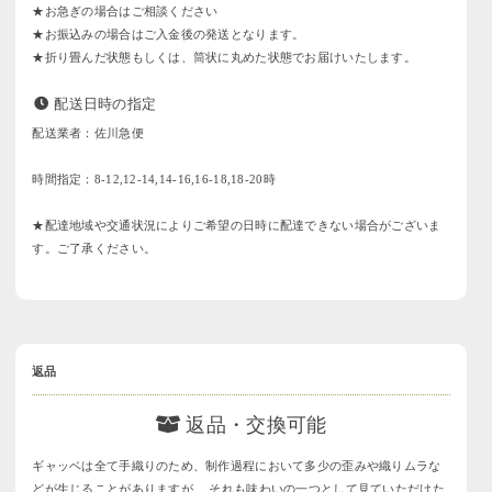
★お急ぎの場合はご相談ください
★お振込みの場合はご入金後の発送となります。
★折り畳んだ状態もしくは、筒状に丸めた状態でお届けいたします。
配送日時の指定
配送業者：佐川急便
時間指定：8-12,12-14,14-16,16-18,18-20時
★配達地域や交通状況によりご希望の日時に配達できない場合がございま
す。ご了承ください。
返品
返品・交換可能
ギャッベは全て手織りのため、制作過程において多少の歪みや織りムラな
どが生じることがありますが、 それも味わいの一つとして見ていただけた