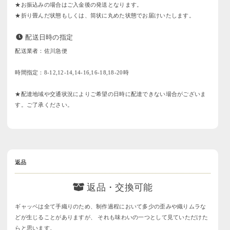
★お振込みの場合はご入金後の発送となります。
★折り畳んだ状態もしくは、筒状に丸めた状態でお届けいたします。
配送日時の指定
配送業者：佐川急便
時間指定：8-12,12-14,14-16,16-18,18-20時
★配達地域や交通状況によりご希望の日時に配達できない場合がございま
す。ご了承ください。
返品
返品・交換可能
ギャッベは全て手織りのため、制作過程において多少の歪みや織りムラな
どが生じることがありますが、 それも味わいの一つとして見ていただけた
らと思います。