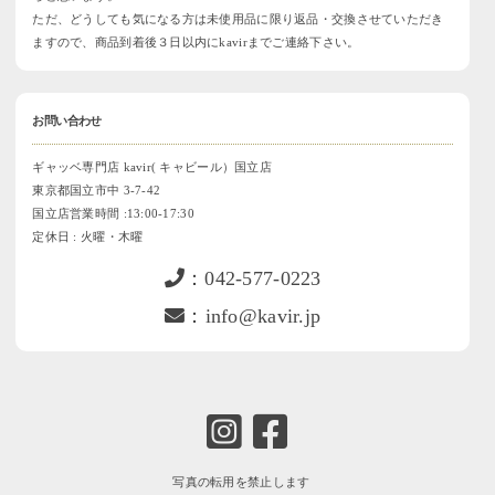
ただ、どうしても気になる方は未使用品に限り返品・交換させていただき
ますので、商品到着後３日以内にkavirまでご連絡下さい。
お問い合わせ
ギャッベ専門店 kavir( キャビール）国立店
東京都国立市中 3-7-42
国立店営業時間 :13:00-17:30
定休日 : 火曜・木曜
：042-577-0223
：info@kavir.jp
写真の転用を禁止します