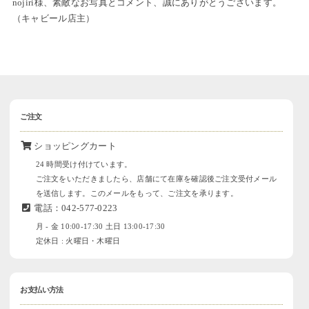
nojiri様、素敵なお写真とコメント、誠にありがとうございます。
（キャビール店主）
ご注文
ショッピングカート
24 時間受け付けています。
ご注文をいただきましたら、店舗にて在庫を確認後ご注文受付メール
を送信します。このメールをもって、ご注文を承ります。
電話：042-577-0223
月 - 金 10:00-17:30 土日 13:00-17:30
定休日 : 火曜日・木曜日
お支払い方法