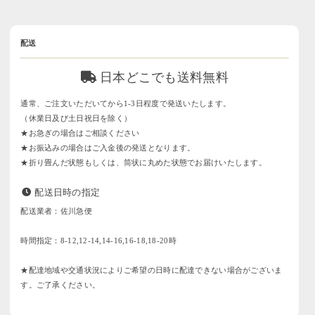
配送
日本どこでも送料無料
通常、ご注文いただいてから1-3日程度で発送いたします。
（休業日及び土日祝日を除く）
★お急ぎの場合はご相談ください
★お振込みの場合はご入金後の発送となります。
★折り畳んだ状態もしくは、筒状に丸めた状態でお届けいたします。
配送日時の指定
配送業者：佐川急便
時間指定：8-12,12-14,14-16,16-18,18-20時
★配達地域や交通状況によりご希望の日時に配達できない場合がございま
す。ご了承ください。